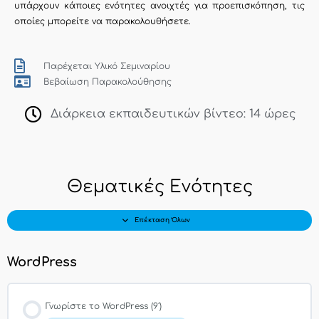
υπάρχουν κάποιες ενότητες ανοιχτές για προεπισκόπηση, τις
οποίες μπορείτε να παρακολουθήσετε.
Παρέχεται Υλικό Σεμιναρίου
Βεβαίωση Παρακολούθησης
Διάρκεια εκπαιδευτικών βίντεο: 14 ώρες
Προαιρετικές
Ενότητες
ενότητες
για
Θεματικές Ενότητες
παρακολούθηση
Επέκταση Όλων
WordPress
Γνωρίστε το WordPress (9′)