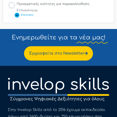
Προαιρετικές ενότητες για παρακολούθηση
5 Υποενότητες
Επέκταση
Ενημερωθείτε για τα
νέα μας!
Εγγραφείτε στο Newsletter
Στην Invelop Skills από το 2016 έχουμε εκπαιδεύσει
πάνω από 2600 ιδιώτες και 750 επιχειρήσεις στα