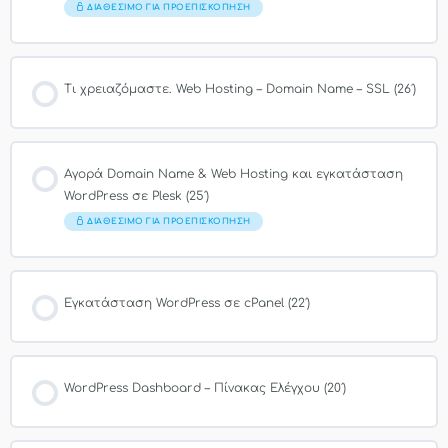
ΔΙΑΘΈΣΙΜΟ ΓΙΑ ΠΡΟΕΠΙΣΚΌΠΗΣΗ
Τι χρειαζόμαστε. Web Hosting – Domain Name – SSL (26′)
Αγορά Domain Name & Web Hosting και εγκατάσταση
WordPress σε Plesk (25′)
ΔΙΑΘΈΣΙΜΟ ΓΙΑ ΠΡΟΕΠΙΣΚΌΠΗΣΗ
Εγκατάσταση WordPress σε cPanel (22′)
WordPress Dashboard – Πίνακας Ελέγχου (20′)