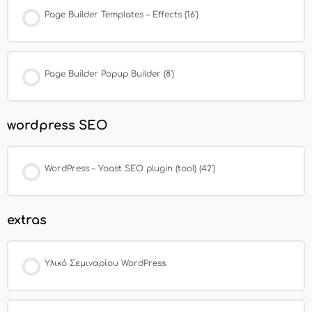
Page Builder Templates – Effects (16′)
Page Builder Popup Builder (8′)
wordpress SEO
WordPress – Yoast SEO plugin (tool) (42′)
extras
Υλικό Σεμιναρίου WordPress