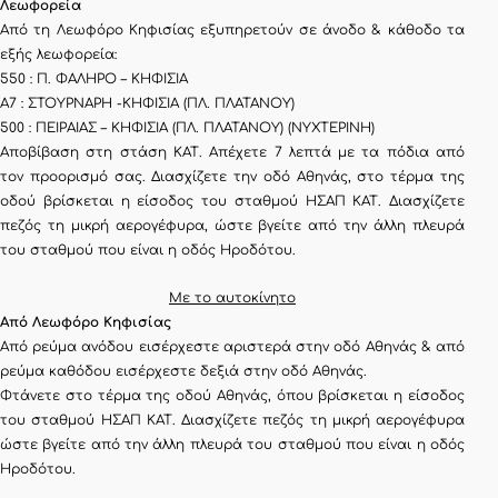
Λεωφορεία
Από τη Λεωφόρο Κηφισίας εξυπηρετούν σε άνοδο & κάθοδο τα
εξής λεωφορεία:
550 : Π. ΦΑΛΗΡΟ – ΚΗΦΙΣΙΑ
Α7 : ΣΤΟΥΡΝΑΡΗ -ΚΗΦΙΣΙΑ (ΠΛ. ΠΛΑΤΑΝΟΥ)
500 : ΠΕΙΡΑΙΑΣ – ΚΗΦΙΣΙΑ (ΠΛ. ΠΛΑΤΑΝΟΥ) (ΝΥΧΤΕΡΙΝΗ)
Αποβίβαση στη στάση ΚΑΤ. Α
πέχετε 7 λεπτά με τα πόδια από
τον προορισμό σας.
Διασχίζετε την οδό Αθηνάς, στο τέρμα της
οδού
βρίσκεται η είσοδος του σταθμού ΗΣΑΠ ΚΑΤ. Διασχίζετε
πεζός τη μικρή αερογέφυρα, ώστε βγείτε από την άλλη πλευρά
του σταθμού που είναι η οδός Ηροδότου.
Με το αυτοκίνητο
Από Λεωφόρο Κηφισίας
Από ρεύμα ανόδου εισέρχεστε αριστερά στην οδό Αθηνάς & από
ρεύμα καθόδου εισέρχεστε δεξιά στην οδό Αθηνάς.
Φτάνετε στο τέρμα της οδού Αθηνάς, όπου βρίσκεται η είσοδος
του σταθμού ΗΣΑΠ ΚΑΤ. Διασχίζετε πεζός τη μικρή αερογέφυρα
ώστε βγείτε από την άλλη πλευρά του σταθμού που είναι η οδός
Ηροδότου.