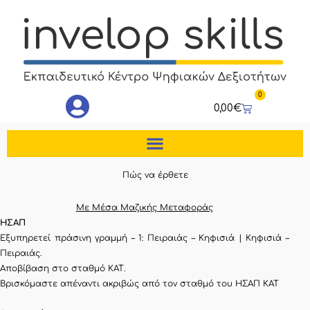
Μετάβαση
στο
περιεχόμενο
0
Cart
0,00
€
Πώς να έρθετε
Με Μέσα Μαζικής Μεταφοράς
ΗΣΑΠ
Εξυπηρετεί πράσινη γραμμή – 1: Πειραιάς – Κηφισιά | Κηφισιά –
Πειραιάς.
Αποβίβαση στο σταθμό ΚΑΤ.
Βρισκόμαστε απέναντι ακριβώς από τον σταθμό του ΗΣΑΠ ΚΑΤ