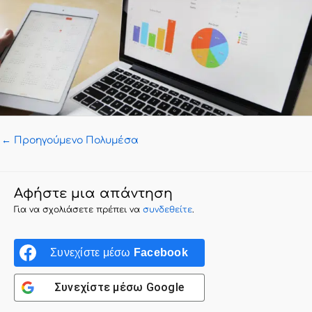
←
Προηγούμενο Πολυμέσα
Αφήστε μια απάντηση
Για να σχολιάσετε πρέπει να
συνδεθείτε
.
Συνεχίστε μέσω
Facebook
Συνεχίστε μέσω
Google