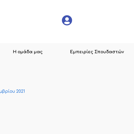
Η ομάδα μας
Εμπειρίες Σπουδαστών
μβρίου 2021