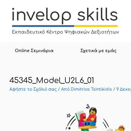
Μετάβαση
στο
περιεχόμενο
Online Σεμινάρια
Σχετικά με εμάς
45345_Model_U2L6_01
Αφήστε το Σχόλιό σας
/ Από
Dimitrios Tsintikidis
/
9 Δεκε