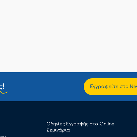
ς!
Εγγραφείτε στο New
Οδηγίες Εγγραφής στα Online
Σεμινάρια