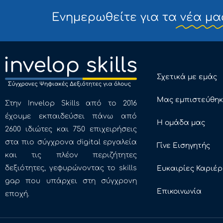
Ενημερωθείτε για τα
νέα μα
Σχετικά με εμάς
Μας εμπιστεύθη
Στην Invelop Skills από το 2016
έχουμε εκπαιδεύσει πάνω από
Η ομάδα μας
2600 ιδιώτες και 750 επιχειρήσεις
στα πιο σύγχρονα digital εργαλεία
Γίνε Εισηγητής
και τις πλέον περιζήτητες
δεξιότητες, γεφυρώνοντας το skills
Ευκαιρίες Καριέ
gap που υπάρχει στη σύγχρονη
Επικοινωνία
εποχή.