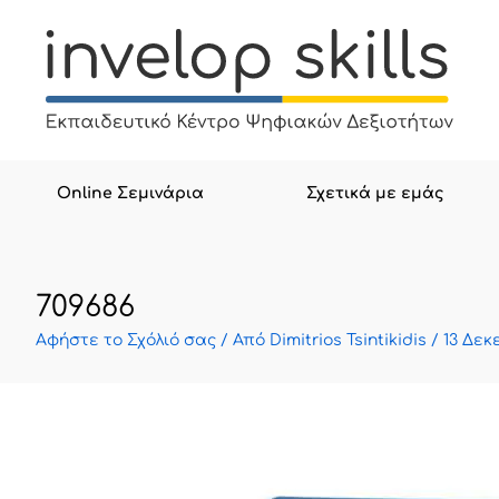
Μετάβαση
στο
περιεχόμενο
Online Σεμινάρια
Σχετικά με εμάς
709686
Αφήστε το Σχόλιό σας
/ Από
Dimitrios Tsintikidis
/
13 Δεκ