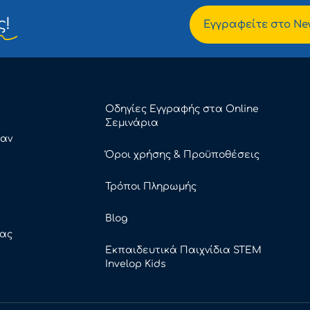
ς!
Εγγραφείτε στο New
Οδηγίες Εγγραφής στα Online
Σεμινάρια
καν
Όροι χρήσης & Προϋποθέσεις
Τρόποι Πληρωμής
Blog
ρας
Εκπαιδευτικά Παιχνίδια STEM
Invelop Kids