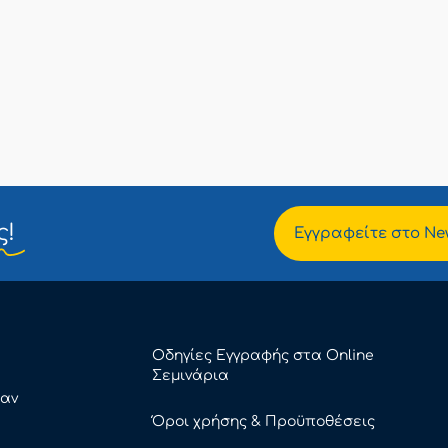
ς!
Εγγραφείτε στο New
Οδηγίες Εγγραφής στα Online
Σεμινάρια
καν
Όροι χρήσης & Προϋποθέσεις