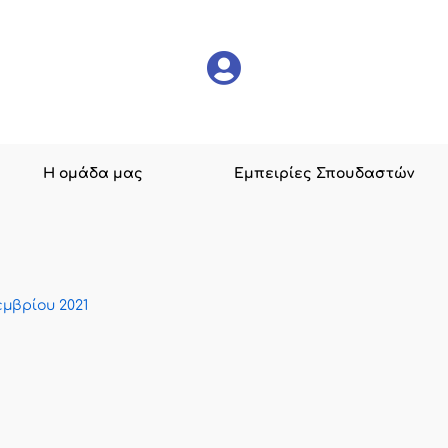
Η ομάδα μας
Εμπειρίες Σπουδαστών
εμβρίου 2021