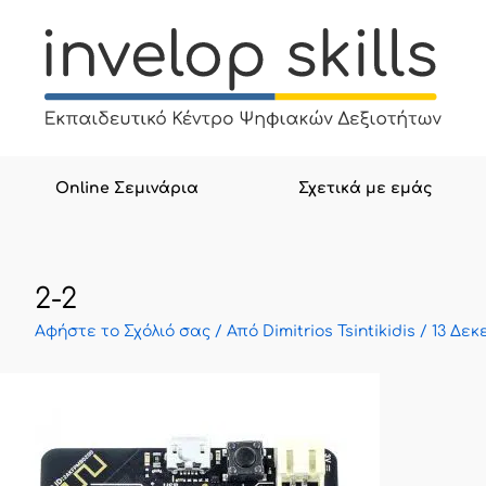
Μετάβαση
στο
περιεχόμενο
Online Σεμινάρια
Σχετικά με εμάς
2-2
Αφήστε το Σχόλιό σας
/ Από
Dimitrios Tsintikidis
/
13 Δεκ