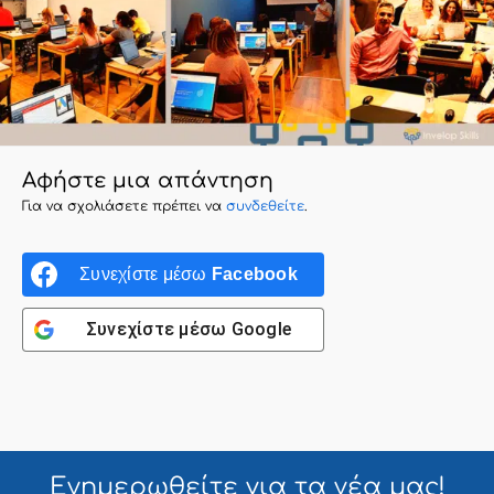
Αφήστε μια απάντηση
Για να σχολιάσετε πρέπει να
συνδεθείτε
.
Συνεχίστε μέσω
Facebook
Συνεχίστε μέσω
Google
Ενημερωθείτε για τα
νέα μας!