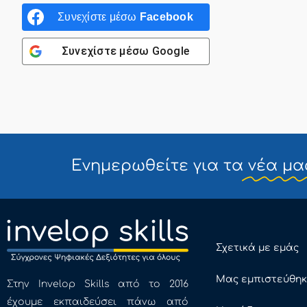
Συνεχίστε μέσω
Facebook
Συνεχίστε μέσω
Google
Ενημερωθείτε για τα
νέα μα
Σχετικά με εμάς
Μας εμπιστεύθη
Στην Invelop Skills από το 2016
έχουμε εκπαιδεύσει πάνω από