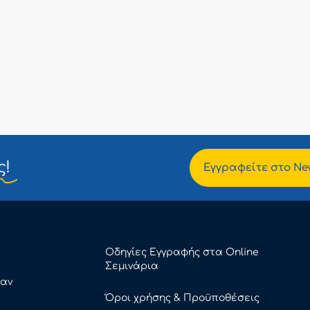
ς!
Εγγραφείτε στο New
Οδηγίες Εγγραφής στα Online
Σεμινάρια
καν
Όροι χρήσης & Προϋποθέσεις