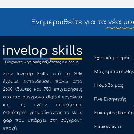
Ενημερωθείτε για τα
νέα μα
Σχετικά με εμάς
Μας εμπιστεύθη
Στην Invelop Skills από το 2016
έχουμε εκπαιδεύσει πάνω από
Η ομάδα μας
2600 ιδιώτες και 750 επιχειρήσεις
στα πιο σύγχρονα digital εργαλεία
Γίνε Εισηγητής
και τις πλέον περιζήτητες
δεξιότητες, γεφυρώνοντας το skills
Ευκαιρίες Καριέ
gap που υπάρχει στη σύγχρονη
Επικοινωνία
εποχή.