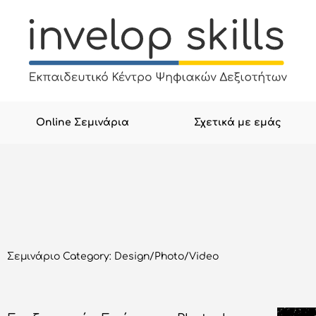
Μετάβαση
στο
περιεχόμενο
Online Σεμινάρια
Σχετικά με εμάς
Σεμινάριο Category: Design/Photo/Video