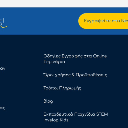
ς!
Εγγραφείτε στο New
Οδηγίες Εγγραφής στα Online
Σεμινάρια
καν
Όροι χρήσης & Προϋποθέσεις
Τρόποι Πληρωμής
Blog
ρας
Εκπαιδευτικά Παιχνίδια STEM
Invelop Kids