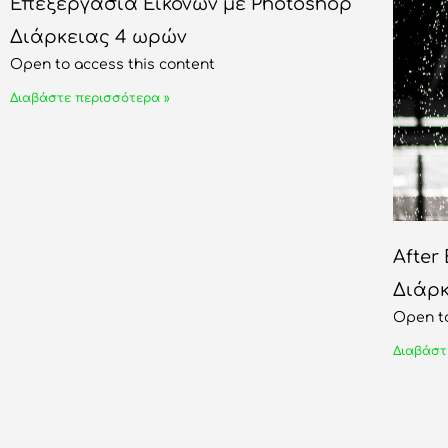
Επεξεργασία Εικόνων με Photoshop
Διάρκειας 4 ωρών
Open to access this content
Διαβάστε περισσότερα »
After 
Διάρκ
Open to
Διαβάστ