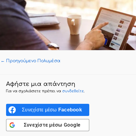
←
Προηγούμενο Πολυμέσα
Αφήστε μια απάντηση
Για να σχολιάσετε πρέπει να
συνδεθείτε
.
Συνεχίστε μέσω
Facebook
Συνεχίστε μέσω
Google