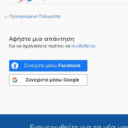
←
Προηγούμενο Πολυμέσα
Αφήστε μια απάντηση
Για να σχολιάσετε πρέπει να
συνδεθείτε
.
Συνεχίστε μέσω
Facebook
Συνεχίστε μέσω
Google
Ενημερωθείτε για τα
νέα μα