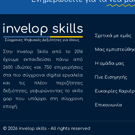
Σχετικά με εμάς
Μας εμπιστεύθη
Στην Invelop Skills από το 2016
έχουμε εκπαιδεύσει πάνω από
Η ομάδα μας
2600 ιδιώτες και 750 επιχειρήσεις
στα πιο σύγχρονα digital εργαλεία
Γίνε Εισηγητής
και τις πλέον περιζήτητες
δεξιότητες, γεφυρώνοντας το skills
Ευκαιρίες Καριέ
gap που υπάρχει στη σύγχρονη
Επικοινωνία
εποχή.
© 2026 invelop skills - All rights reserved