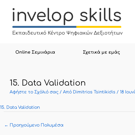
Μετάβαση
στο
περιεχόμενο
Online Σεμινάρια
Σχετικά με εμάς
15. Data Validation
Αφήστε το Σχόλιό σας
/ Από
Dimitrios Tsintikidis
/
18 Ιουν
15. Data Validation
←
Προηγούμενο Πολυμέσα