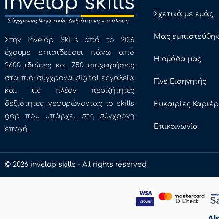
Σχετικά με εμάς
Μας εμπιστεύθη
Στην Invelop Skills από το 2016
έχουμε εκπαιδεύσει πάνω από
Η ομάδα μας
2600 ιδιώτες και 750 επιχειρήσεις
στα πιο σύγχρονα digital εργαλεία
Γίνε Εισηγητής
και τις πλέον περιζήτητες
δεξιότητες, γεφυρώνοντας το skills
Ευκαιρίες Καριέ
gap που υπάρχει στη σύγχρονη
Επικοινωνία
εποχή.
© 2026 invelop skills - All rights reserved