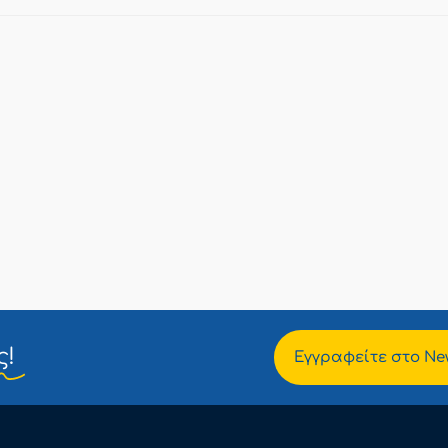
ς!
Εγγραφείτε στο New