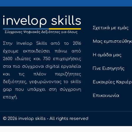
Σχετικά με εμάς
Μας εμπιστεύθη
Στην Invelop Skills από το 2016
έχουμε εκπαιδεύσει πάνω από
Η ομάδα μας
2600 ιδιώτες και 750 επιχειρήσεις
στα πιο σύγχρονα digital εργαλεία
Γίνε Εισηγητής
και τις πλέον περιζήτητες
δεξιότητες, γεφυρώνοντας το skills
Ευκαιρίες Καριέ
gap που υπάρχει στη σύγχρονη
Επικοινωνία
εποχή.
© 2026 invelop skills - All rights reserved