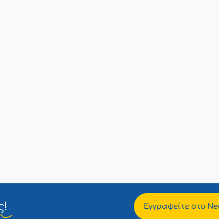
ς!
Εγγραφείτε στο New