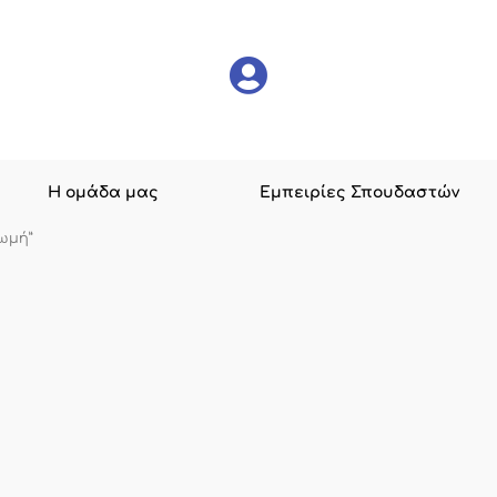
Η ομάδα μας
Εμπειρίες Σπουδαστών
ωμή”