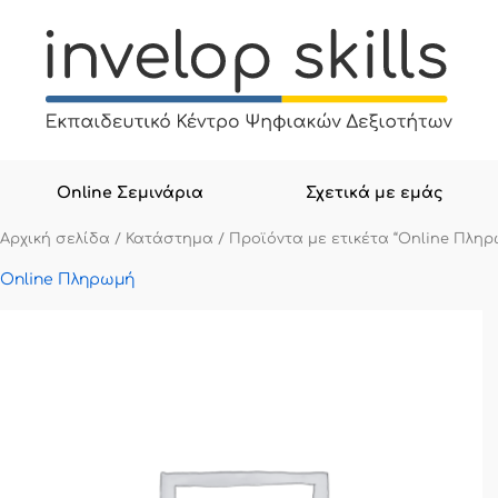
Μετάβαση
στο
περιεχόμενο
Online Σεμινάρια
Σχετικά με εμάς
Αρχική σελίδα
/
Κατάστημα
/ Προϊόντα με ετικέτα “Online Πληρ
Online Πληρωμή