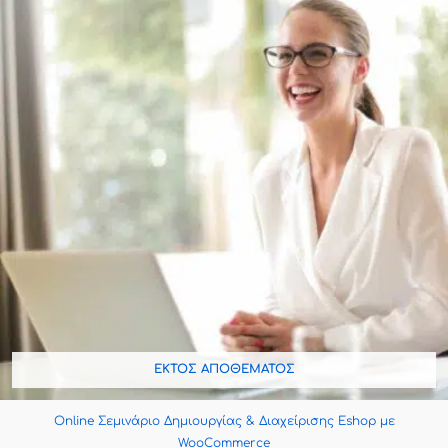
80,00€.
ΕΚΤΌΣ ΑΠΟΘΈΜΑΤΟΣ
Online Σεμινάριο Δημιουργίας & Διαχείρισης Eshop με
WooCommerce