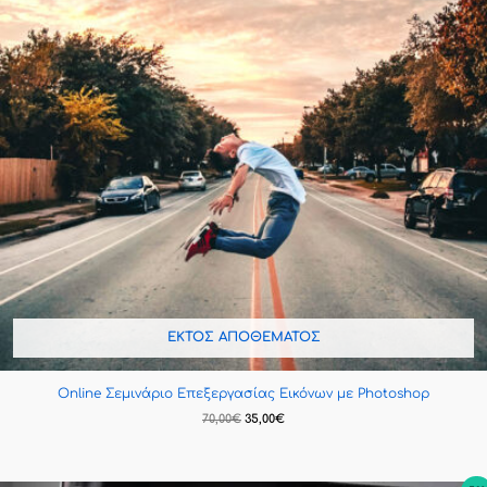
ΕΚΤΌΣ ΑΠΟΘΈΜΑΤΟΣ
Online Σεμινάριο Επεξεργασίας Εικόνων με Photoshop
70,00
€
35,00
€