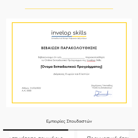
Εμπειρίες Σπουδαστών