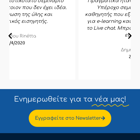
Πραγματικά ήταν αυτό που χρειαζόμουν.
Υπέροχο σεμινάριο. Φανταστικός
καθηγητής που εξηγεί τα πάντα. Άψογο site
για e-learning και άμεση εξυπηρέτηση με
το Live chat. Μπράβο μπράβο μπράβο και
ευχαριστώ!
Δημήτρης Γερολ
27/3/2020
Ενημερωθείτε για τα
νέα μας!
Εγγραφείτε στο Newsletter