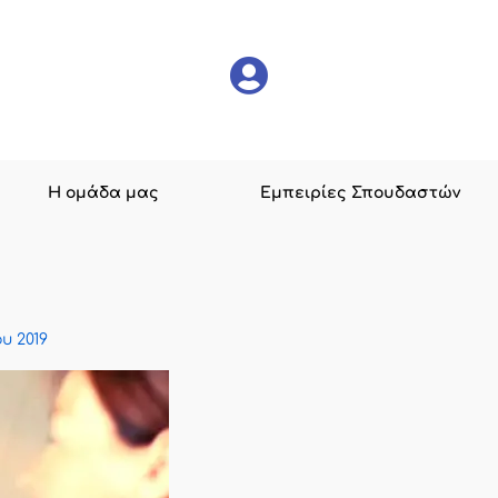
Η ομάδα μας
Εμπειρίες Σπουδαστών
ου 2019