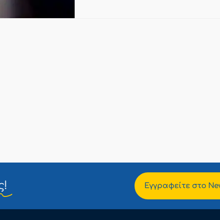
ς!
Εγγραφείτε στο New