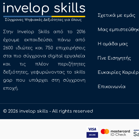
Σχετικά με εμάς
Μας εμπιστεύθη
Στην Invelop Skills από το 2016
έχουμε εκπαιδεύσει πάνω από
Η ομάδα μας
2600 ιδιώτες και 750 επιχειρήσεις
στα πιο σύγχρονα digital εργαλεία
Γίνε Εισηγητής
και τις πλέον περιζήτητες
δεξιότητες, γεφυρώνοντας το skills
Ευκαιρίες Καριέ
gap που υπάρχει στη σύγχρονη
Επικοινωνία
εποχή.
© 2026 invelop skills - All rights reserved