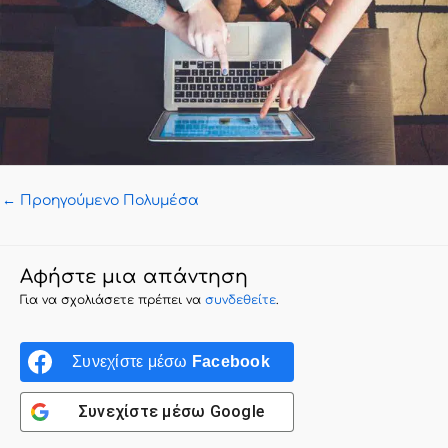
←
Προηγούμενο Πολυμέσα
Αφήστε μια απάντηση
Για να σχολιάσετε πρέπει να
συνδεθείτε
.
Συνεχίστε μέσω
Facebook
Συνεχίστε μέσω
Google