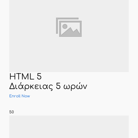
HTML 5
Διάρκειας 5 ωρών
Enroll Now
50