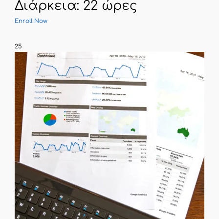
Διάρκεια: 22 ώρες
Enroll Now
25